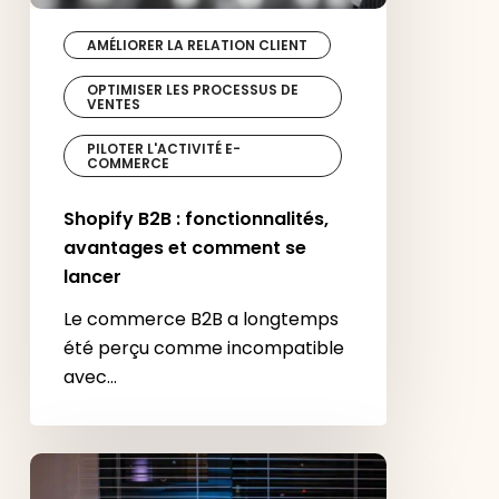
AMÉLIORER LA RELATION CLIENT
OPTIMISER LES PROCESSUS DE
VENTES
PILOTER L'ACTIVITÉ E-
COMMERCE
Shopify B2B : fonctionnalités,
avantages et comment se
lancer
Le commerce B2B a longtemps
été perçu comme incompatible
avec…
Shopify
Sidekick