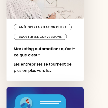
AMÉLIORER LA RELATION CLIENT
BOOSTER LES CONVERSIONS
Marketing automation : qu’est-
ce que c’est ?
Les entreprises se tournent de
plus en plus vers le…
Le
chatbot,
un
indispensable
pour