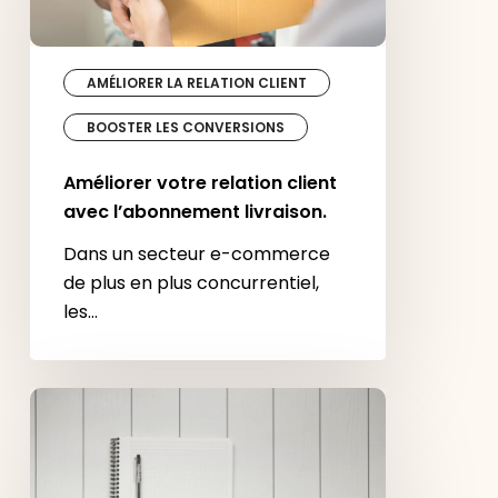
Améliorer
votre
relation
client
avec
l’abonnement
livraison.
AMÉLIORER LA RELATION CLIENT
BOOSTER LES CONVERSIONS
Améliorer votre relation client
avec l’abonnement livraison.