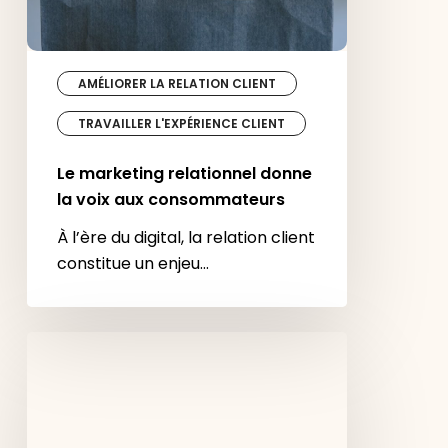
consommateurs
AMÉLIORER LA RELATION CLIENT
TRAVAILLER L'EXPÉRIENCE CLIENT
Le marketing relationnel donne
la voix aux consommateurs
À l’ère du digital, la relation client
constitue un enjeu…
Le
compte
client,
le