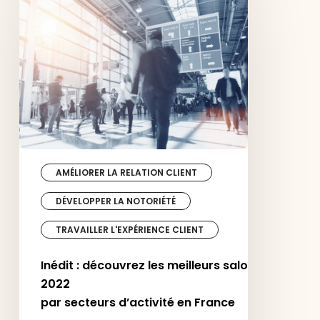
2022
par secteurs d’activité en France
AMÉLIORER LA RELATION CLIENT
DÉVELOPPER LA NOTORIÉTÉ
TRAVAILLER L'EXPÉRIENCE CLIENT
Inédit : découvrez les meilleurs salons
2022
par secteurs d’activité en France