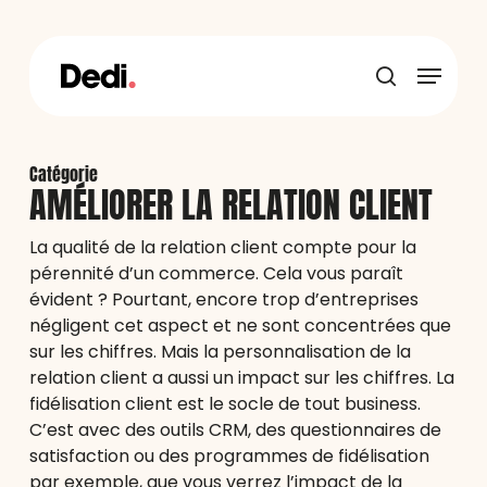
Skip
to
main
Menu
content
recherche
Catégorie
AMÉLIORER LA RELATION CLIENT
La qualité de la relation client compte pour la
pérennité d’un commerce. Cela vous paraît
évident ? Pourtant, encore trop d’entreprises
négligent cet aspect et ne sont concentrées que
sur les chiffres. Mais la personnalisation de la
relation client a aussi un impact sur les chiffres. La
fidélisation client est le socle de tout business.
C’est avec des outils CRM, des questionnaires de
satisfaction ou des programmes de fidélisation
par exemple, que vous verrez l’impact de la