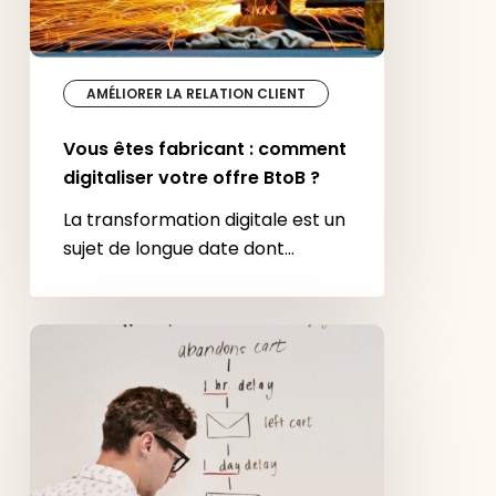
AMÉLIORER LA RELATION CLIENT
Vous êtes fabricant : comment
digitaliser votre offre BtoB ?
La transformation digitale est un
sujet de longue date dont…
Marketing
automation :
qu’est-
ce
que
c’est ?