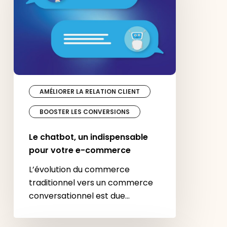
votre
e-
commerce
AMÉLIORER LA RELATION CLIENT
BOOSTER LES CONVERSIONS
Le chatbot, un indispensable
pour votre e-commerce
L’évolution du commerce
traditionnel vers un commerce
conversationnel est due…