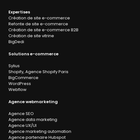
Expertises
Création de site e-commerce
Refonte de site e-commerce
Création de site e-commerce B2B
Création de site vitrine
BigDedi
Solutions e-commerce
Sylius
Shopify
,
Agence Shopify Paris
BigCommerce
WordPress
Webflow
Agence webmarketing
Agence SEO
Agence data marketing
Agence UX/UI
Agence marketing automation
Agence partenaire Hubspot