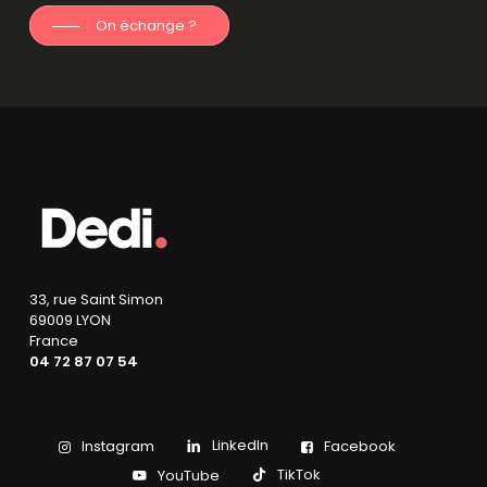
On échange ?
33, rue Saint Simon
69009 LYON
France
04 72 87 07 54
LinkedIn
Instagram
Facebook
TikTok
YouTube