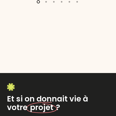
Et si on donnait vie à
votre
projet
?