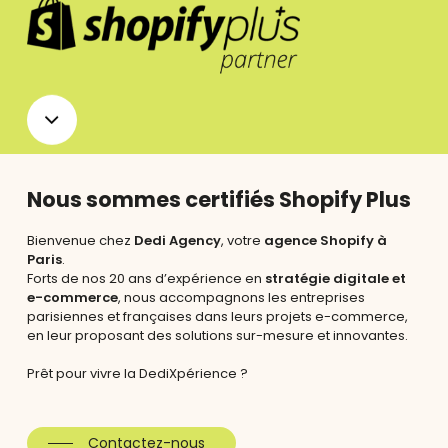
Navigate
to
Nous sommes certifiés Shopify Plus
the
Bienvenue chez
Dedi Agency
, votre
agence Shopify à
Paris
.
next
Forts de nos 20 ans d’expérience en
stratégie digitale et
e-commerce
, nous accompagnons les entreprises
parisiennes et françaises dans leurs projets e-commerce,
section
en leur proposant des solutions sur-mesure et innovantes.
Prêt pour vivre la DediXpérience ?
Contactez-nous