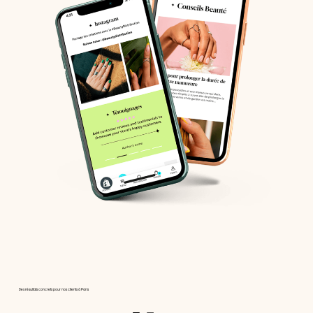
Des résultats concrets pour nos clients à Paris