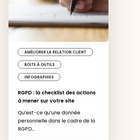
actions
à
mener
sur
votre
site
AMÉLIORER LA RELATION CLIENT
BOITE À OUTILS
INFOGRAPHIES
RGPD : la checklist des actions
à mener sur votre site
Qu’est-ce qu’une donnée
personnelle dans le cadre de la
RGPD…