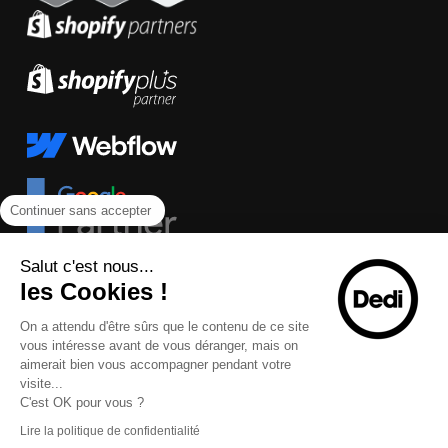
Continuer sans accepter
Salut c'est nous...
les Cookies !
On a attendu d'être sûrs que le contenu de ce site
vous intéresse avant de vous déranger, mais on
aimerait bien vous accompagner pendant votre
visite...
C'est OK pour vous ?
Lire la politique de confidentialité