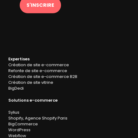
S'INSCRIRE
Expertises
Création de site e-commerce
Refonte de site e-commerce
Création de site e-commerce B2B
Création de site vitrine
BigDedi
Solutions e-commerce
Sylius
Shopify
,
Agence Shopify Paris
BigCommerce
WordPress
Webflow