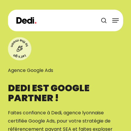
Skip
to
main
Menu
content
recherche
Agence Google Ads
DEDI EST GOOGLE
PARTNER !
Faites confiance à Dedi, agence lyonnaise
certifiée Google Ads, pour votre stratégie de
référencement payant SEA et faites exploser