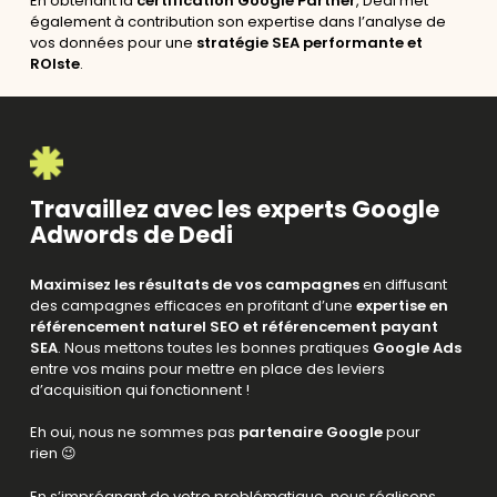
En obtenant la
certification Google Partner
, Dedi met
également à contribution son expertise dans l’analyse de
vos données pour une
stratégie SEA performante et
ROIste
.
Travaillez avec les experts Google
Adwords de Dedi
Maximisez les résultats de vos campagnes
en diffusant
des campagnes efficaces en profitant d’une
expertise en
référencement naturel SEO et référencement payant
SEA
. Nous mettons toutes les bonnes pratiques
Google Ads
entre vos mains pour mettre en place des leviers
d’acquisition qui fonctionnent !
Eh oui, nous ne sommes pas
partenaire Google
pour
rien 😉
En s’imprégnant de votre problématique, nous réalisons