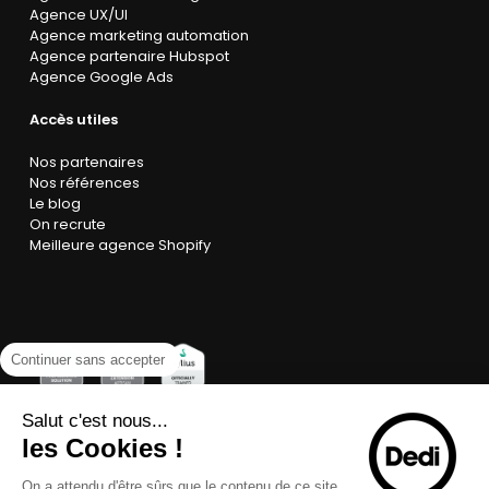
Agence UX/UI
Agence marketing automation
Agence partenaire Hubspot
Agence Google Ads
Accès utiles
Nos partenaires
Nos références
Le blog
On recrute
Meilleure agence Shopify
Continuer sans accepter
Salut c'est nous...
les Cookies !
On a attendu d'être sûrs que le contenu de ce site