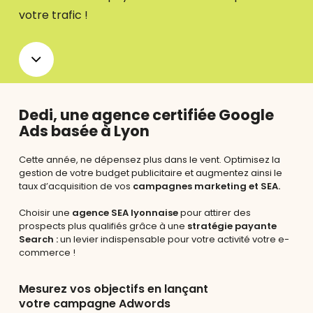
votre trafic !
Navigate
to
Dedi, une agence certifiée Google
Ads basée à Lyon
the
Cette année, ne dépensez plus dans le vent. Optimisez la
next
gestion de votre budget publicitaire et augmentez ainsi le
taux d’acquisition de vos
campagnes marketing et SEA.
section
Choisir une
agence SEA lyonnaise
pour attirer des
prospects plus qualifiés grâce à une
stratégie payante
Search :
un levier indispensable pour votre activité votre e-
commerce !
Mesurez vos objectifs en lançant
votre campagne Adwords