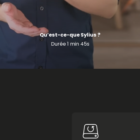
Qu’est-ce-que Sylius ?
Durée 1 min 45s