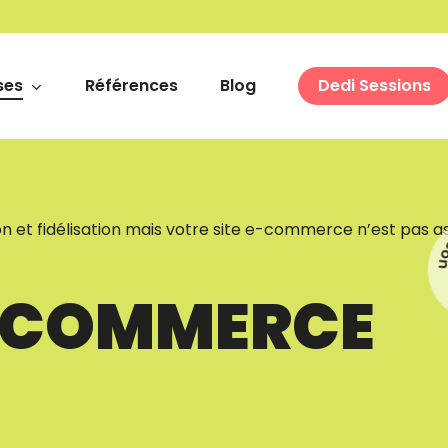
ses
Références
Blog
Dedi Sessions
ion et fidélisation mais votre site e-commerce n’est pas a
-COMMERCE