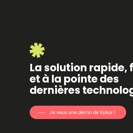
La solution rapide, 
et à la pointe des
dernières technolog
Je veux une démo de Sylius !