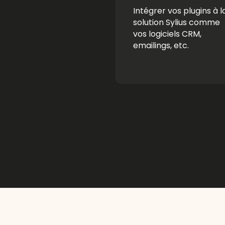
Intégrer vos plugins à l
solution Sylius comme
vos logiciels CRM,
emailings, etc.