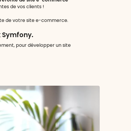
tes de vos clients !
onte de votre site e-commerce.
k Symfony.
ppement, pour développer un site