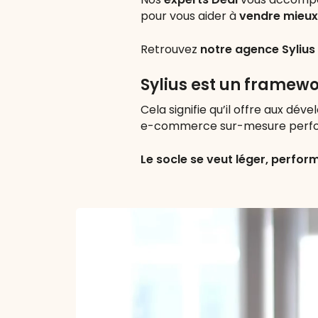
pour vous aider à
vendre mieux
Retrouvez
notre agence Sylius
Sylius est un frame
Cela signifie qu’il offre aux dé
e-commerce sur-mesure perfor
Le socle se veut léger, perfor
Play
Video