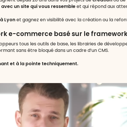
 avec un site qui vous ressemble
et qui répond aux atten
 à Lyon
et gagnez en visibilité avec la création ou la ref
work e-commerce basé sur le framewor
veloppeurs tous les outils de base, les librairies de dévelo
mant sans être bloqué dans un cadre d’un CMS.
mant et à la pointe techniquement.