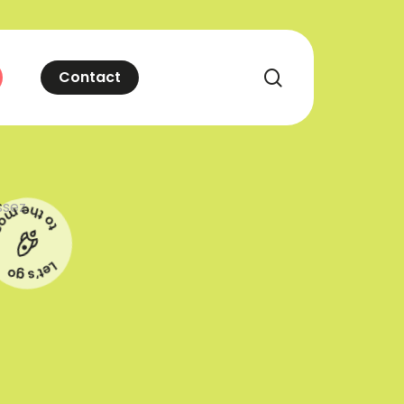
recherche
Contact
ssez