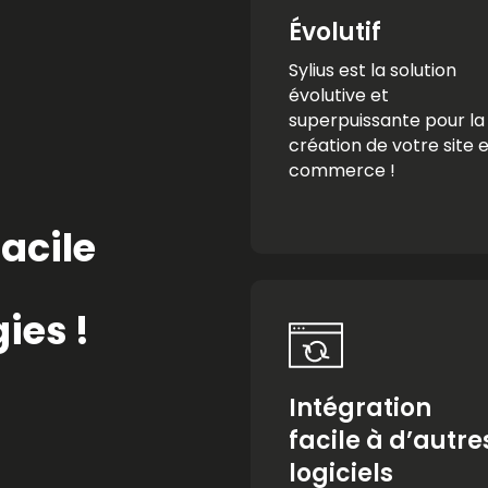
Évolutif
Sylius est la solution
évolutive et
superpuissante pour la
création de votre site 
commerce !
facile
ies !
Intégration
facile à d’autre
logiciels