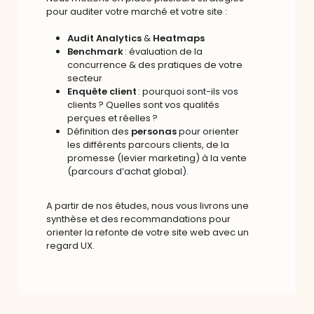
pour auditer votre marché et votre site :
Audit Analytics
&
Heatmaps
Benchmark
: évaluation de la
concurrence & des pratiques de votre
secteur
Enquête client
: pourquoi sont-ils vos
clients ? Quelles sont vos qualités
perçues et réelles ?
Définition des
personas
pour orienter
les différents parcours clients, de la
promesse (levier marketing) à la vente
(parcours d’achat global).
A partir de nos études, nous vous livrons une
synthèse et des recommandations pour
orienter la refonte de votre site web avec un
regard UX.