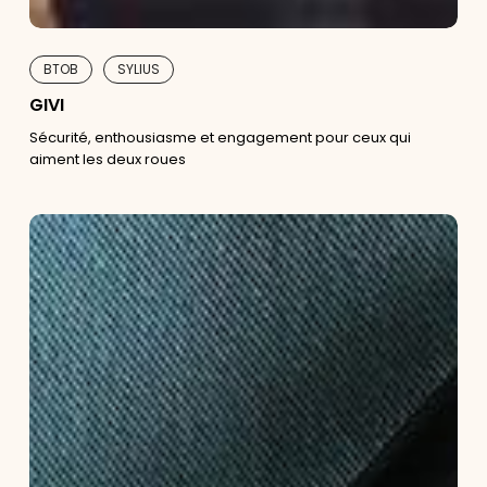
BTOB
SYLIUS
GIVI
Sécurité, enthousiasme et engagement pour ceux qui
aiment les deux roues
La
Centrale
Médicale