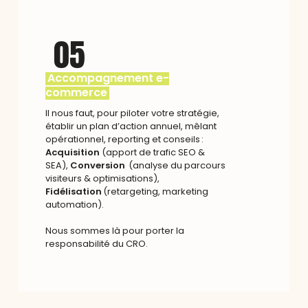
05
Accompagnement e-
commerce
Il nous faut, pour piloter votre stratégie,
établir un plan d’action annuel, mêlant
opérationnel, reporting et conseils :
Acquisition
(apport de trafic SEO &
SEA),
Conversion
(analyse du parcours
visiteurs & optimisations),
Fidélisation
(retargeting, marketing
automation).
Nous sommes là pour porter la
responsabilité du CRO.