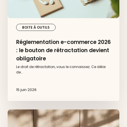
BOITE À OUTILS
Réglementation e-commerce 2026
: le bouton de rétractation devient
obligatoire
Le droit de rétractation, vous le connaissez. Ce délai
de…
15 juin 2026
Migration
de
Magento