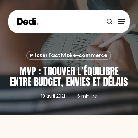
Skip
to
main
Menu
content
recherche
Piloter l'activité e-commerce
MVP : TROUVER L’ÉQUILIBRE
ENTRE BUDGET, ENVIES ET DÉLAIS
19 avril 2021
6 min lire