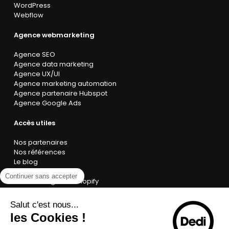
WordPress
Webflow
Agence webmarketing
Agence SEO
Agence data marketing
Agence UX/UI
Agence marketing automation
Agence partenaire Hubspot
Agence Google Ads
Accès utiles
Nos partenaires
Nos références
Le blog
On recrute
Continuer sans accepter
Meilleure agence Shopify
Salut c'est nous...
les Cookies !