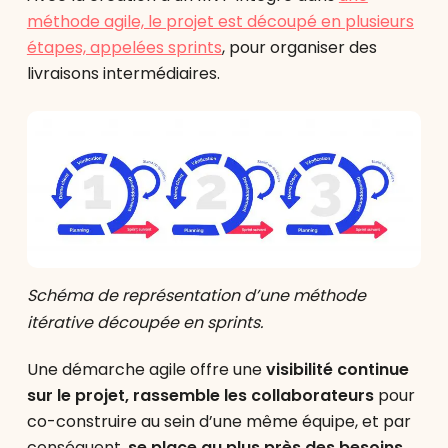
méthode agile, le projet est découpé en plusieurs
étapes, appelées sprints
, pour organiser des
livraisons intermédiaires.
Schéma de représentation d’une méthode
itérative découpée en sprints.
Une démarche agile offre une
visibilité continue
sur le projet, rassemble les collaborateurs
pour
co-construire au sein d’une même équipe, et par
conséquent,
se place au plus près des besoins