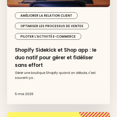
sans
effort
AMÉLIORER LA RELATION CLIENT
OPTIMISER LES PROCESSUS DE VENTES
PILOTER L'ACTIVITÉ E-COMMERCE
Shopify Sidekick et Shop app : le
duo natif pour gérer et fidéliser
sans effort
Gérer une boutique Shopify quand on débute, c'est
souvent ça…
5 mai 2026
Sylius