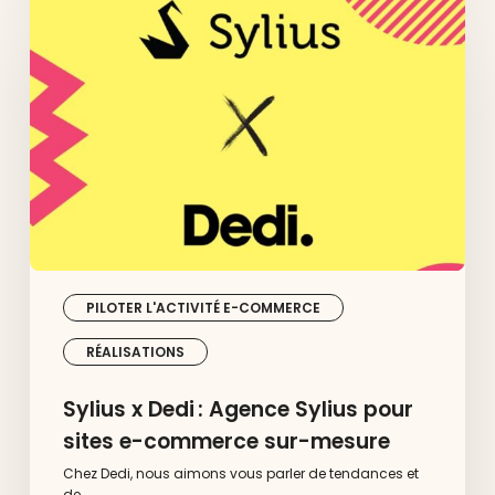
x
Dedi :
Agence
Sylius
pour
sites
e-
commerce
sur-
mesure
PILOTER L'ACTIVITÉ E-COMMERCE
RÉALISATIONS
Sylius x Dedi : Agence Sylius pour
sites e-commerce sur-mesure
Chez Dedi, nous aimons vous parler de tendances et
de…