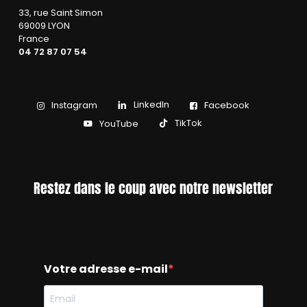
33, rue Saint Simon
69009 LYON
France
04 72 87 07 54
LinkedIn
Instagram
Facebook
TikTok
YouTube
Restez dans le coup avec notre newsletter
Votre adresse e-mail