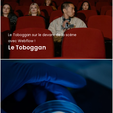
Le Toboggan sur le devant de la scène
avec Webflow !
Le Toboggan