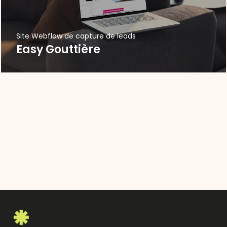
Site Webflow de capture de leads
Easy Gouttière