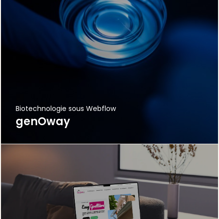
Biotechnologie sous Webflow
genOway