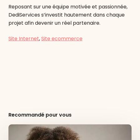
Reposant sur une équipe motivée et passionnée,
DediServices s’investit hautement dans chaque
projet afin devenir un réel partenaire.
Site Internet
,
Site ecommerce
Recommandé pour vous
Avis
clients
: