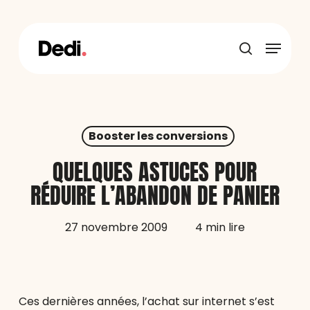
Skip
to
main
Menu
content
recherche
Booster les conversions
QUELQUES ASTUCES POUR
RÉDUIRE L’ABANDON DE PANIER
27 novembre 2009
4 min lire
Ces dernières années, l’achat sur internet s’est