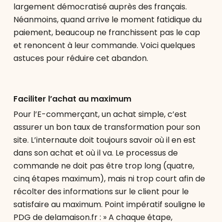
largement démocratisé auprès des français.
Néanmoins, quand arrive le moment fatidique du
paiement, beaucoup ne franchissent pas le cap
et renoncent à leur commande. Voici quelques
astuces pour réduire cet abandon.
Faciliter l’achat au maximum
Pour l’E-commerçant, un achat simple, c’est
assurer un bon taux de transformation pour son
site. L’internaute doit toujours savoir où il en est
dans son achat et où il va. Le processus de
commande ne doit pas être trop long (quatre,
cinq étapes maximum), mais ni trop court afin de
récolter des informations sur le client pour le
satisfaire au maximum. Point impératif souligne le
PDG de delamaison.fr : » A chaque étape,