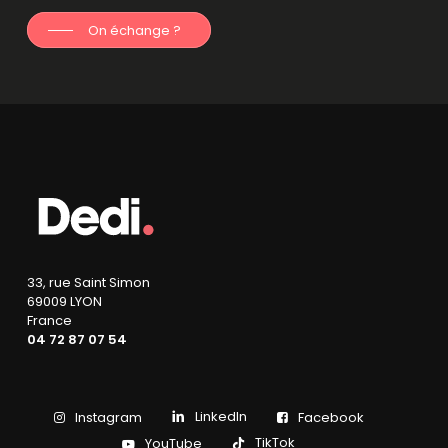
On échange ?
33, rue Saint Simon
69009 LYON
France
04 72 87 07 54
LinkedIn
Instagram
Facebook
TikTok
YouTube