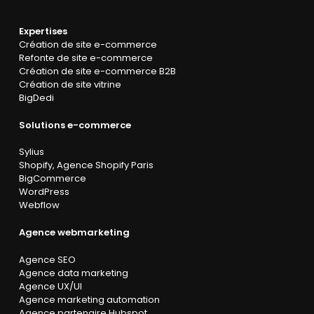
Expertises
Création de site e-commerce
Refonte de site e-commerce
Création de site e-commerce B2B
Création de site vitrine
BigDedi
Solutions e-commerce
Sylius
Shopify
,
Agence Shopify Paris
BigCommerce
WordPress
Webflow
Agence webmarketing
Agence SEO
Agence data marketing
Agence UX/UI
Agence marketing automation
Agence partenaire Hubspot