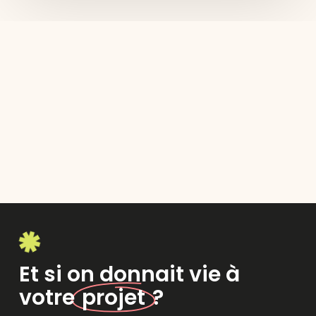
Et si on donnait vie à
votre
projet
?