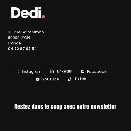
33, rue Saint Simon
69009 LYON
France
04 72 87 07 54
LinkedIn
Instagram
Facebook
TikTok
YouTube
Restez dans le coup avec notre newsletter