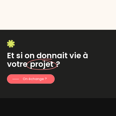
Et si on donnait vie à
votre
projet
?
On échange ?