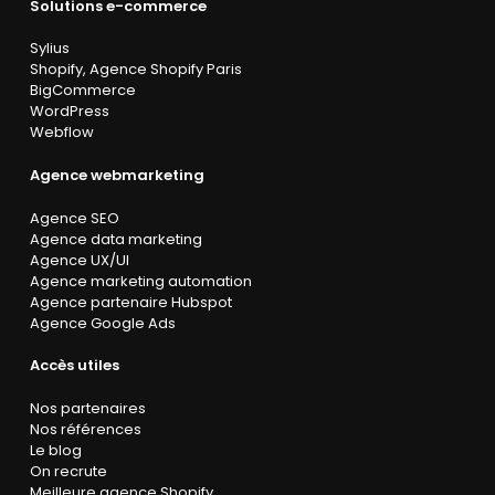
Solutions e-commerce
Sylius
Shopify
,
Agence Shopify Paris
BigCommerce
WordPress
Webflow
Agence webmarketing
Agence SEO
Agence data marketing
Agence UX/UI
Agence marketing automation
Agence partenaire Hubspot
Agence Google Ads
Accès utiles
Nos partenaires
Nos références
Le blog
On recrute
Meilleure agence Shopify