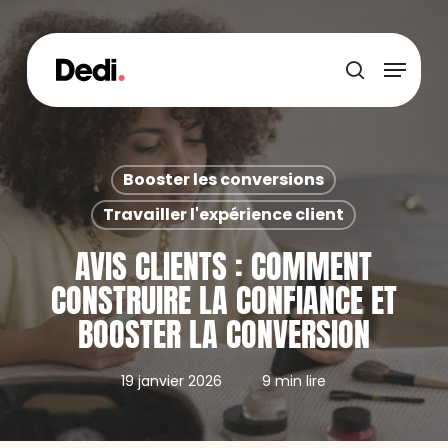
Skip
to
main
Menu
content
recherche
Booster les conversions
Travailler l'expérience client
AVIS CLIENTS : COMMENT
CONSTRUIRE LA CONFIANCE ET
BOOSTER LA CONVERSION
19 janvier 2026
9 min lire