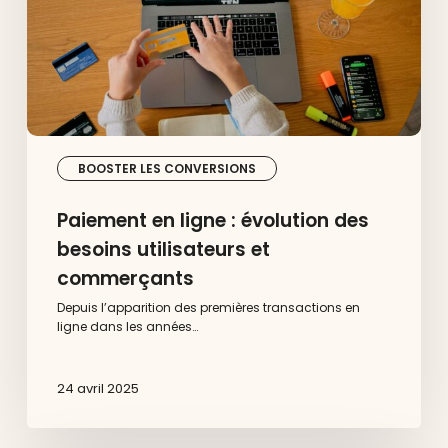
utilisateurs
et
commerçants
BOOSTER LES CONVERSIONS
Paiement en ligne : évolution des
besoins utilisateurs et
commerçants
Depuis l’apparition des premières transactions en
ligne dans les années…
24 avril 2025