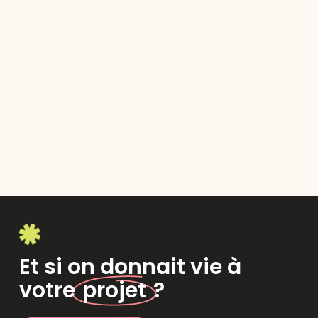
Et si on donnait vie à
votre
projet
?