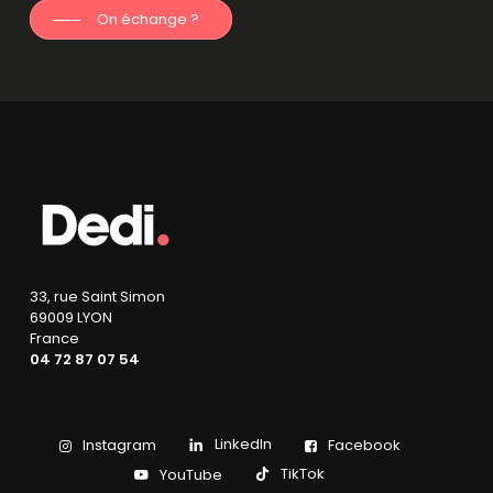
On échange ?
33, rue Saint Simon
69009 LYON
France
04 72 87 07 54
LinkedIn
Instagram
Facebook
TikTok
YouTube