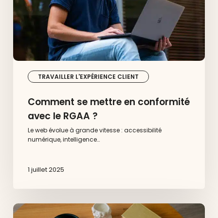
RGAA
?
TRAVAILLER L'EXPÉRIENCE CLIENT
Comment se mettre en conformité
avec le RGAA ?
Le web évolue à grande vitesse : accessibilité
numérique, intelligence…
1 juillet 2025
Paiement
en