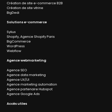
Création de site e-commerce B2B
Création de site vitrine
BigDedi
Solutions e-commerce
Sylius
Shopify
,
Agence Shopify Paris
BigCommerce
WordPress
Webflow
Agence webmarketing
Agence SEO
Agence data marketing
Agence UX/UI
Agence marketing automation
Agence partenaire Hubspot
Agence Google Ads
Accès utiles