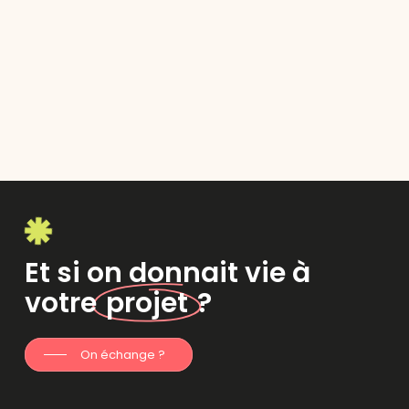
Et si on donnait vie à
votre
projet
?
On échange ?