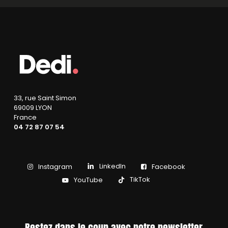
33, rue Saint Simon
69009 LYON
France
04 72 87 07 54
LinkedIn
Instagram
Facebook
TikTok
YouTube
Restez dans le coup avec notre newsletter