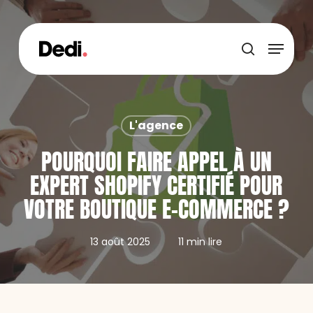
Skip
to
main
Menu
content
recherche
L'agence
POURQUOI FAIRE APPEL À UN
EXPERT SHOPIFY CERTIFIÉ POUR
VOTRE BOUTIQUE E-COMMERCE ?
13 août 2025
11 min lire