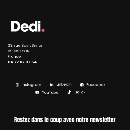
33, rue Saint Simon
69009 LYON
France
04 72 87 07 54
LinkedIn
Instagram
Facebook
TikTok
YouTube
Restez dans le coup avec notre newsletter