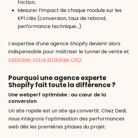
friction.
Mesurer l’impact de chaque module sur les
KPI clés (conversion, taux de rebond,
performance technique…).
L’expertise d’une agence Shopify devient alors
indispensable pour maîtriser le tunnel de vente et
optimiser votre stratégie CRO
.
Pourquoi une agence experte
Shopify fait toute la différence ?
Une webperf optimisée : au cœur de la
conversion
Un site rapide est un site qui convertit. Chez Dedi,
nous intégrons l’optimisation des performances
web dès les premières phases du projet.