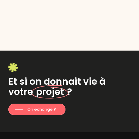
Et si on donnait vie à
votre
projet
?
On échange ?