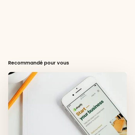
Recommandé pour vous
Agence
lyonnaise
certifiée
Shopify
Plus
Partner