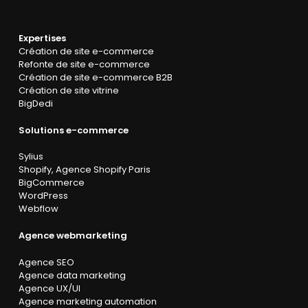
Expertises
Création de site e-commerce
Refonte de site e-commerce
Création de site e-commerce B2B
Création de site vitrine
BigDedi
Solutions e-commerce
Sylius
Shopify
,
Agence Shopify Paris
BigCommerce
WordPress
Webflow
Agence webmarketing
Agence SEO
Agence data marketing
Agence UX/UI
Agence marketing automation