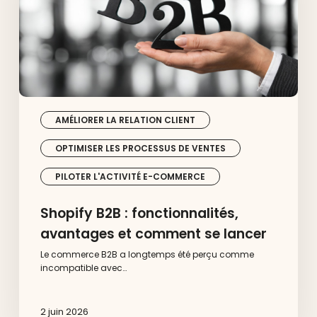
se
lancer
AMÉLIORER LA RELATION CLIENT
OPTIMISER LES PROCESSUS DE VENTES
PILOTER L'ACTIVITÉ E-COMMERCE
Shopify B2B : fonctionnalités,
avantages et comment se lancer
Le commerce B2B a longtemps été perçu comme
incompatible avec…
2 juin 2026