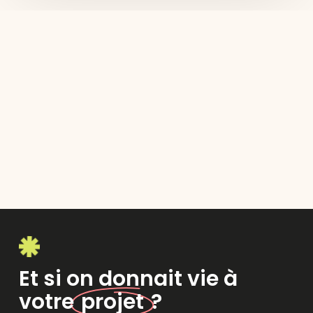
Et si on donnait vie à
votre
projet
?