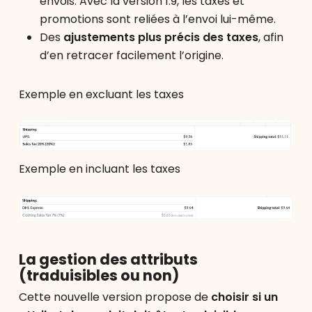
envois. Avec la version 1.9, les taxes et
promotions sont reliées à l’envoi lui-même.
Des
ajustements plus précis des taxes
, afin
d’en retracer facilement l’origine.
Exemple en excluant les taxes
Exemple en incluant les taxes
La gestion des attributs
(traduisibles ou non)
Cette nouvelle version propose de
choisir si un