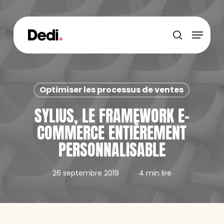
Skip
to
main
Menu
content
recherche
Optimiser les processus de ventes
SYLIUS, LE FRAMEWORK E-
COMMERCE ENTIÈREMENT
PERSONNALISABLE
26 septembre 2019
4 min lire