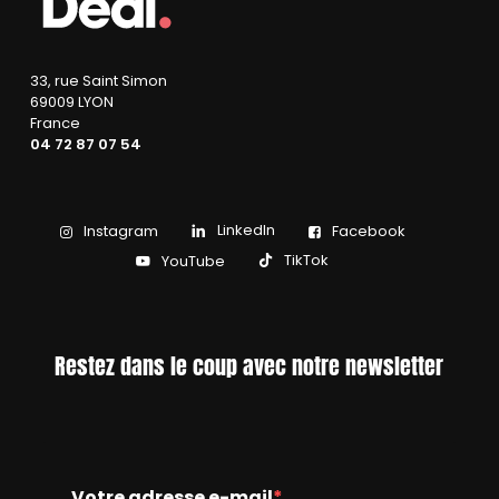
33, rue Saint Simon
69009 LYON
France
04 72 87 07 54
LinkedIn
Instagram
Facebook
TikTok
YouTube
Restez dans le coup avec notre newsletter
Votre adresse e-mail