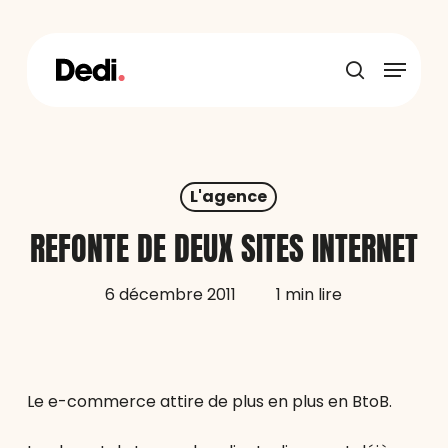
Skip
to
main
Menu
content
recherche
L'agence
REFONTE DE DEUX SITES INTERNET
6 décembre 2011
1 min lire
Le e-commerce attire de plus en plus en BtoB.