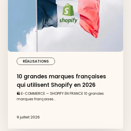
utilisent
Shopify
en
2026
RÉALISATIONS
10 grandes marques françaises
qui utilisent Shopify en 2026
🛍️ E-COMMERCE — SHOPIFY EN FRANCE 10 grandes
marques françaises…
9 juillet 2026