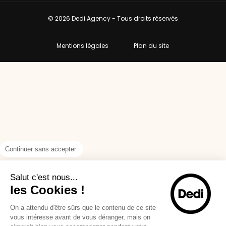
© 2026 Dedi Agency - Tous droits réservés
Mentions légales
Plan du site
Continuer sans accepter
Salut c'est nous...
les Cookies !
On a attendu d'être sûrs que le contenu de ce site
vous intéresse avant de vous déranger, mais on