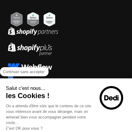
Continuer sans accepter
Salut c'est nous...
les Cookies !
On a attendu d'être sûrs que le contenu de ce site
vous intéresse avant de vous déranger, mais on
aimerait bien vous accompagner pendant votre
visite...
C'est OK pour vous ?