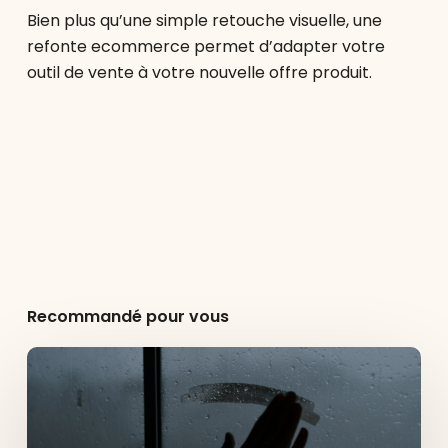
Bien plus qu’une simple retouche visuelle, une
refonte ecommerce permet d’adapter votre
outil de vente à votre nouvelle offre produit.
Recommandé pour vous
AI
Slop
&
Shadow
Design