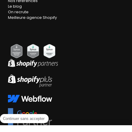
Nos références
Le blog
On recrute
Meilleure agence Shopify
Continuer sans accepter