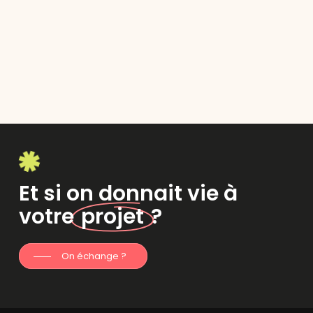
Et si on donnait vie à
votre
projet
?
On échange ?