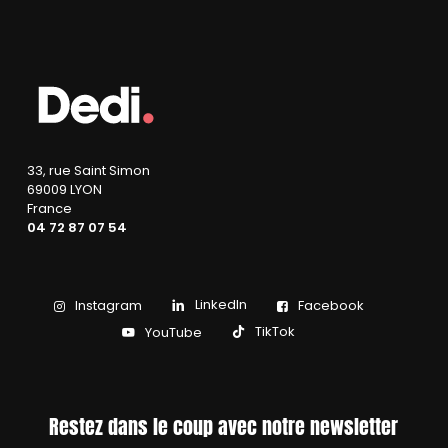
33, rue Saint Simon
69009 LYON
France
04 72 87 07 54
LinkedIn
Instagram
Facebook
TikTok
YouTube
Restez dans le coup avec notre newsletter