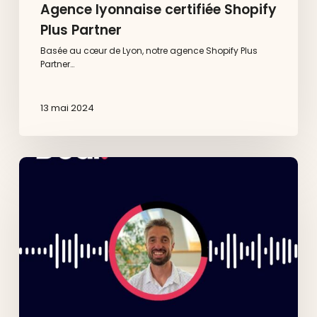
Agence lyonnaise certifiée Shopify
Plus Partner
Basée au cœur de Lyon, notre agence Shopify Plus
Partner…
13 mai 2024
La
meute
:
le
podcast
du
nearbound
et
des
partenariats