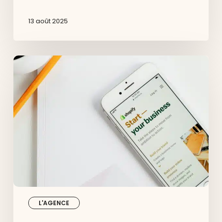
13 août 2025
Agence
lyonnaise
certifiée
Shopify
Plus
Partner
L'AGENCE