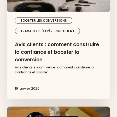
BOOSTER LES CONVERSIONS
TRAVAILLER L'EXPÉRIENCE CLIENT
Avis clients : comment construire
la confiance et booster la
conversion
Avis clients e-commerce : comment construire la
confiance et booster…
19 janvier 2026
Paiement
en