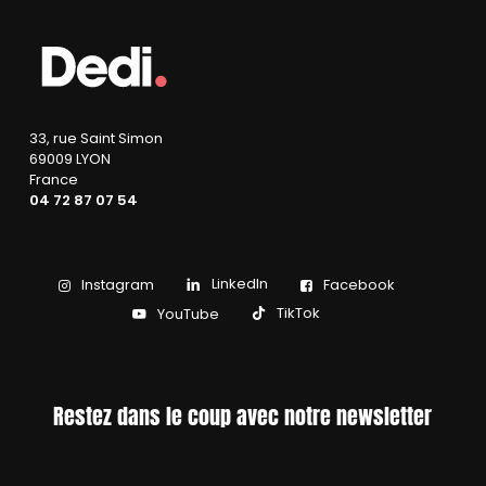
33, rue Saint Simon
69009 LYON
France
04 72 87 07 54
LinkedIn
Instagram
Facebook
TikTok
YouTube
Restez dans le coup avec notre newsletter