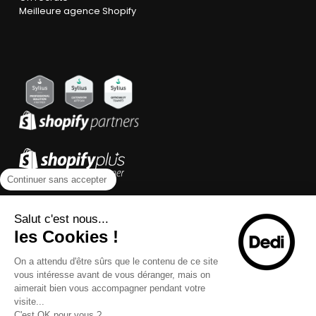
Meilleure agence Shopify
Continuer sans accepter
Salut c'est nous...
les Cookies !
On a attendu d'être sûrs que le contenu de ce site
vous intéresse avant de vous déranger, mais on
aimerait bien vous accompagner pendant votre
visite...
C'est OK pour vous ?