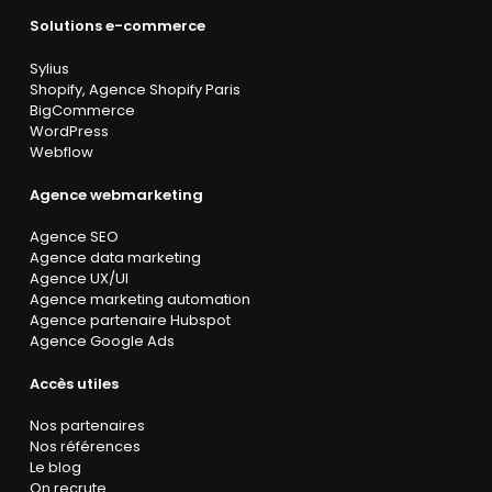
Solutions e-commerce
Sylius
Shopify
,
Agence Shopify Paris
BigCommerce
WordPress
Webflow
Agence webmarketing
Agence SEO
Agence data marketing
Agence UX/UI
Agence marketing automation
Agence partenaire Hubspot
Agence Google Ads
Accès utiles
Nos partenaires
Nos références
Le blog
On recrute