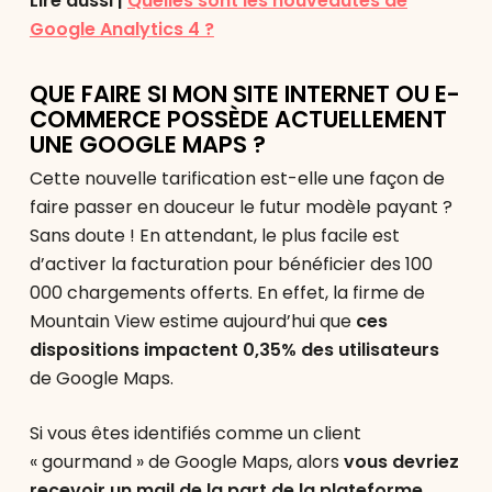
Lire aussi |
Quelles sont les nouveautés de
Google Analytics 4 ?
QUE FAIRE SI MON SITE INTERNET OU E-
COMMERCE POSSÈDE ACTUELLEMENT
UNE GOOGLE MAPS ?
Cette nouvelle tarification est-elle une façon de
faire passer en douceur le futur modèle payant ?
Sans doute ! En attendant, le plus facile est
d’activer la facturation pour bénéficier des 100
000 chargements offerts. En effet, la firme de
Mountain View estime aujourd’hui que
ces
dispositions impactent 0,35% des utilisateurs
de Google Maps.
Si vous êtes identifiés comme un client
« gourmand » de Google Maps, alors
vous devriez
recevoir un mail de la part de la plateforme