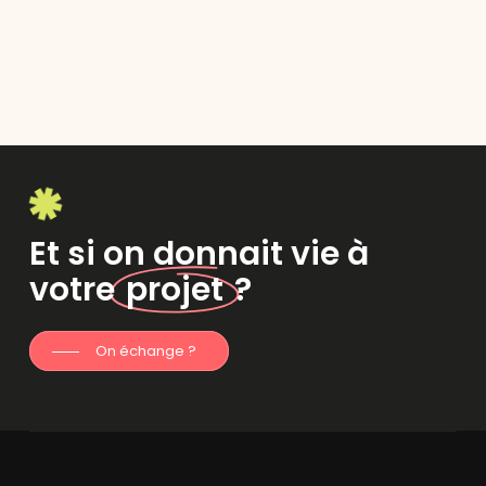
Et si on donnait vie à
votre
projet
?
On échange ?