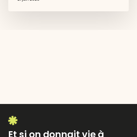
Et si on donnait vie à