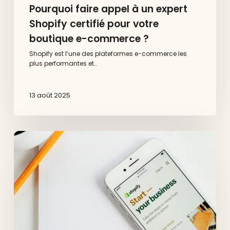
Pourquoi faire appel à un expert
Shopify certifié pour votre
boutique e-commerce ?
Shopify est l’une des plateformes e-commerce les
plus performantes et…
13 août 2025
Agence
lyonnaise
certifiée
Shopify
Plus
Partner