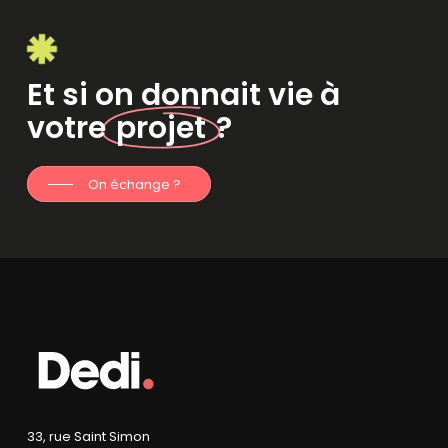
Et si on donnait vie à
votre
projet
?
On échange ?
33, rue Saint Simon