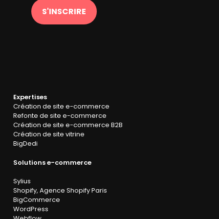
S'INSCRIRE
Expertises
Création de site e-commerce
Refonte de site e-commerce
Création de site e-commerce B2B
Création de site vitrine
BigDedi
Solutions e-commerce
Sylius
Shopify
,
Agence Shopify Paris
BigCommerce
WordPress
Webflow