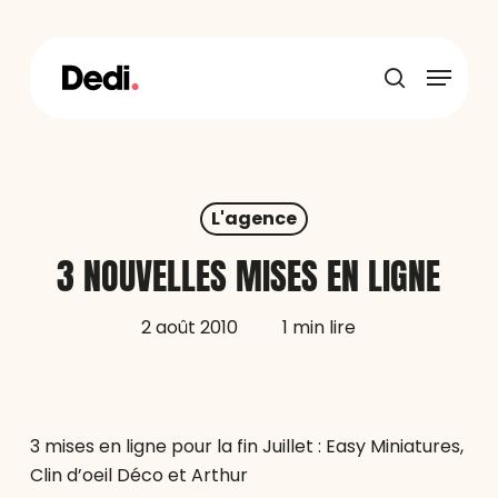
Skip
to
main
Menu
content
recherche
L'agence
3 NOUVELLES MISES EN LIGNE
2 août 2010
1 min lire
3 mises en ligne pour la fin Juillet : Easy Miniatures,
Clin d’oeil Déco et Arthur