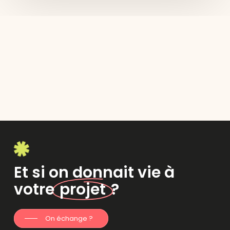
Et si on donnait vie à
votre
projet
?
On échange ?