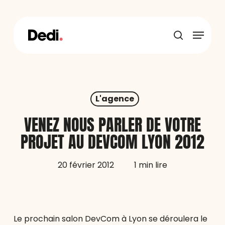
Skip
to
main
Menu
content
recherche
L'agence
VENEZ NOUS PARLER DE VOTRE
PROJET AU DEVCOM LYON 2012
20 février 2012
1 min lire
Le prochain salon DevCom à Lyon se déroulera le