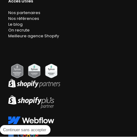
Accès utiles
Nos partenaires
Nos références
Le blog
On recrute
Meilleure agence Shopify
Continuer sans accepter