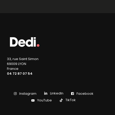
33, rue Saint Simon
69009 LYON
France
04 72 87 07 54
LinkedIn
Instagram
Facebook
TikTok
YouTube