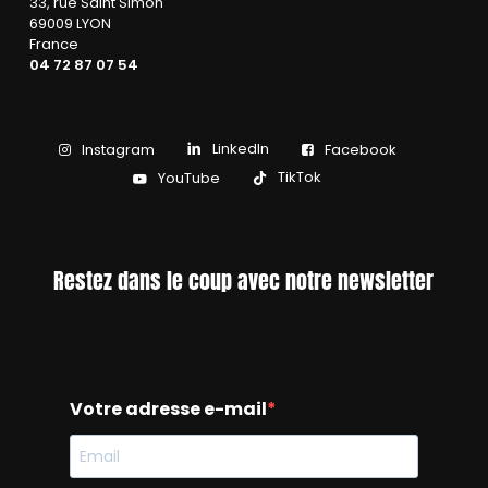
33, rue Saint Simon
69009 LYON
France
04 72 87 07 54
LinkedIn
Instagram
Facebook
TikTok
YouTube
Restez dans le coup avec notre newsletter
Votre adresse e-mail