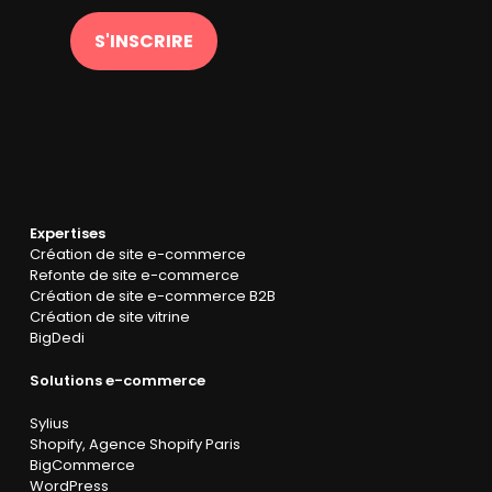
S'INSCRIRE
Expertises
Création de site e-commerce
Refonte de site e-commerce
Création de site e-commerce B2B
Création de site vitrine
BigDedi
Solutions e-commerce
Sylius
Shopify
,
Agence Shopify Paris
BigCommerce
WordPress