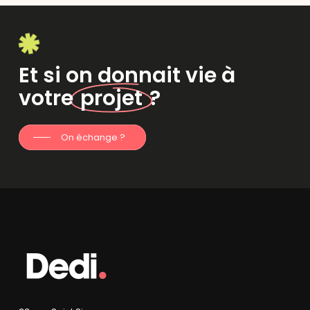
Et si on donnait vie à
votre
projet
?
On échange ?