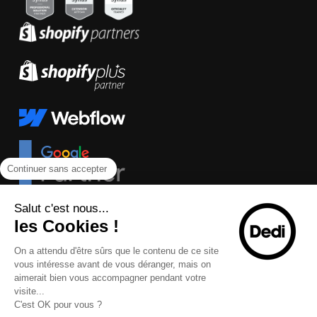
Continuer sans accepter
Salut c'est nous...
les Cookies !
On a attendu d'être sûrs que le contenu de ce site
vous intéresse avant de vous déranger, mais on
aimerait bien vous accompagner pendant votre
visite...
C'est OK pour vous ?