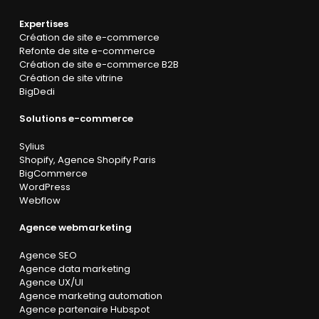
Expertises
Création de site e-commerce
Refonte de site e-commerce
Création de site e-commerce B2B
Création de site vitrine
BigDedi
Solutions e-commerce
Sylius
Shopify
,
Agence Shopify Paris
BigCommerce
WordPress
Webflow
Agence webmarketing
Agence SEO
Agence data marketing
Agence UX/UI
Agence marketing automation
Agence partenaire Hubspot