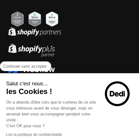
Continuer sans accepter
Salut c'est nous...
les Cookies !
On a attendu d'être sûrs que le contenu de ce site
vous intéresse avant de vous déranger, mais on
aimerait bien vous accompagner pendant votre
visite...
C'est OK pour vous ?
Lire la politique de confidentialité