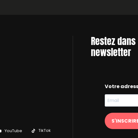
Restez dans 
newsletter
Votre adres
S'INSCRIR
TikTok
YouTube