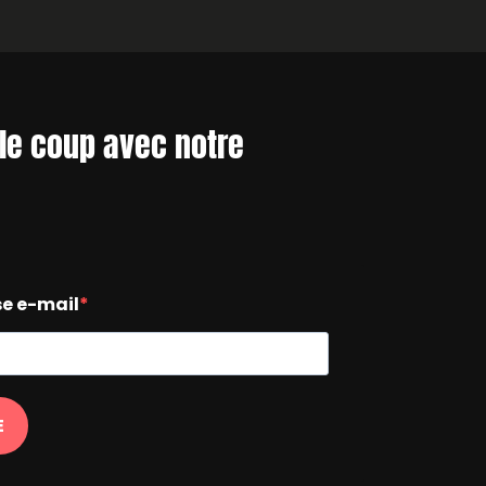
le coup avec notre
se e-mail
E