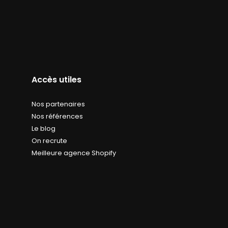
Accès utiles
Nos partenaires
Nos références
Le blog
On recrute
Meilleure agence Shopify