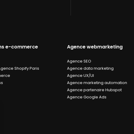
ons e-commerce
Agence webmarketing
Agence SEO
Agence Shopify Paris
Agence data marketing
erce
Agence UX/UI
ss
Agence marketing automation
Agence partenaire Hubspot
Agence Google Ads