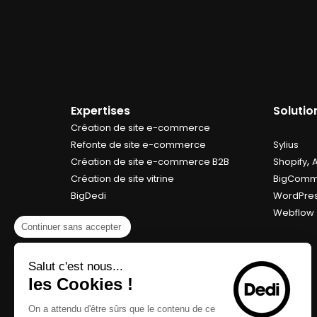
Expertises
Soluti
Création de site e-commerce
Refonte de site e-commerce
Sylius
,
Création de site e-commerce B2B
Shopify
Création de site vitrine
BigComm
BigDedi
WordPre
Webflow
Continuer sans accepter
Salut c'est nous...
les Cookies !
On a attendu d'être sûrs que le contenu de ce