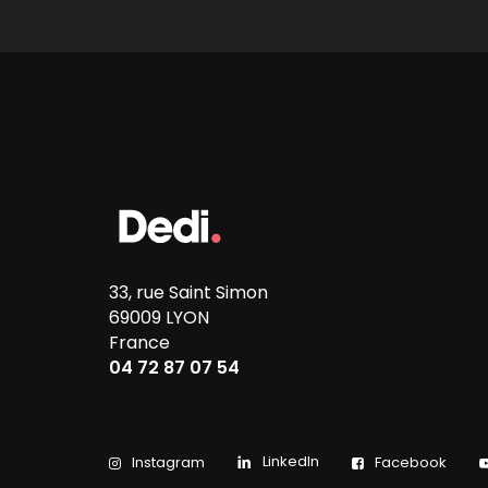
33, rue Saint Simon
69009 LYON
France
04 72 87 07 54
LinkedIn
Instagram
Facebook