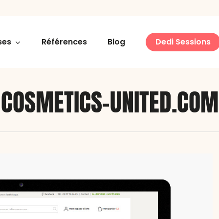
ses
Références
Blog
Dedi Sessions
COSMETICS-UNITED.COM