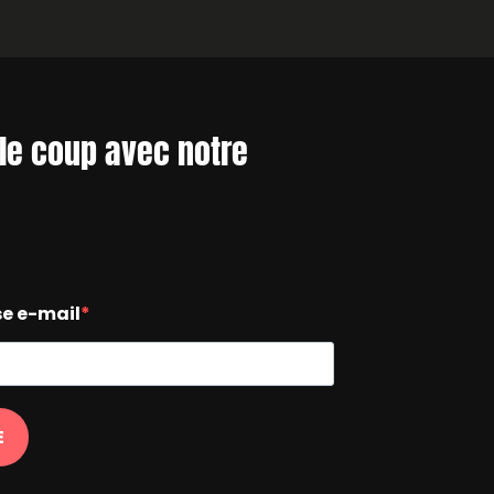
le coup avec notre
se e-mail
E