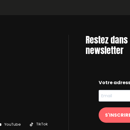
Restez dans 
newsletter
Votre adres
S'INSCRIR
TikTok
YouTube