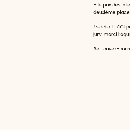
– le prix des in
deuxième place
Merci à la CCI 
jury, merci l’équ
Retrouvez-nous