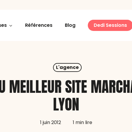
ses
Références
Blog
Dedi Sessions
L'agence
DU MEILLEUR SITE MARCH
LYON
1 juin 2012
1 min lire