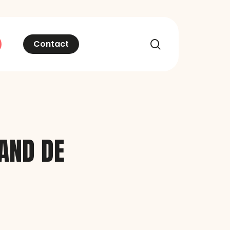
recherche
Contact
AND DE