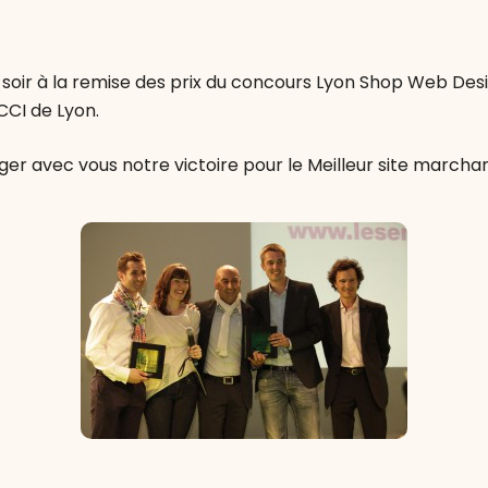
r soir à la remise des prix du concours Lyon Shop Web Des
CCI de Lyon.
ger avec vous notre victoire pour le Meilleur site marchan