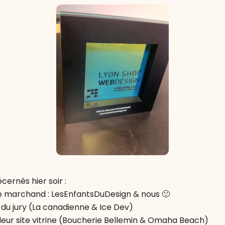
cernés hier soir :
ite marchand : LesEnfantsDuDesign & nous 🙂
l du jury (La canadienne & Ice Dev)
lleur site vitrine (Boucherie Bellemin & Omaha Beach)