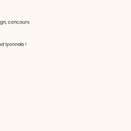
ign, concours
d lyonnais !