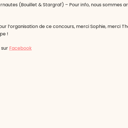
ternautes (Bouillet & Stargraf) – Pour info, nous sommes ar
pour l’organisation de ce concours, merci Sophie, merci T
ipe !
 sur
Facebook