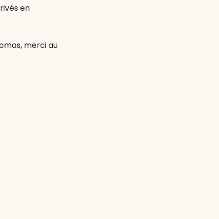
rivés en
homas, merci au