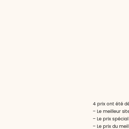
4 prix ont été dé
– Le meilleur s
– Le prix spécia
– Le prix du mei