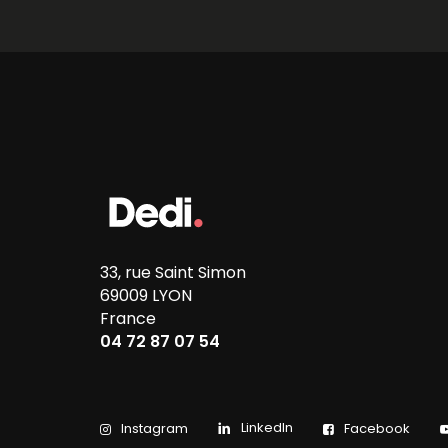
33, rue Saint Simon
69009 LYON
France
04 72 87 07 54
LinkedIn
Instagram
Facebook