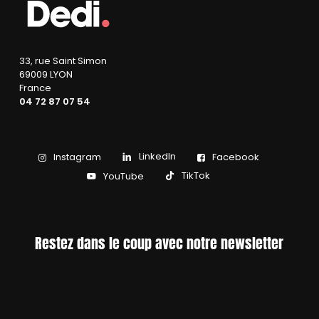
33, rue Saint Simon
69009 LYON
France
04 72 87 07 54
LinkedIn
Instagram
Facebook
TikTok
YouTube
Restez dans le coup avec notre newsletter