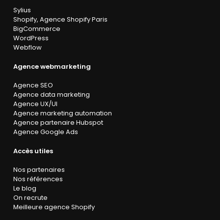
Sylius
Shopify
,
Agence Shopify Paris
BigCommerce
WordPress
Webflow
Agence webmarketing
Agence SEO
Agence data marketing
Agence UX/UI
Agence marketing automation
Agence partenaire Hubspot
Agence Google Ads
Accès utiles
Nos partenaires
Nos références
Le blog
On recrute
Meilleure agence Shopify