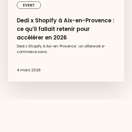
2026
EVENT
Dedi x Shopify à Aix-en-Provence :
ce qu’il fallait retenir pour
accélérer en 2026
Dedi x Shopify à Aix-en-Provence : un afterwork e-
commerce sans…
4 mars 2026