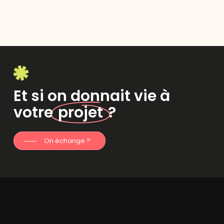
Et si on donnait vie à
votre
projet
?
On échange ?