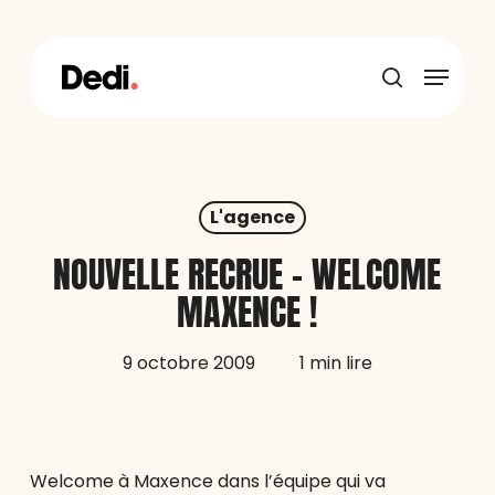
Skip
to
main
Menu
content
recherche
L'agence
NOUVELLE RECRUE – WELCOME
MAXENCE !
9 octobre 2009
1 min lire
Welcome à Maxence dans l’équipe qui va