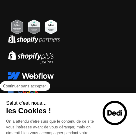
Continuer sans accepter
Salut c'est nous...
les Cookies !
On a attendu d'être sûrs que le contenu de ce site
vous intéresse avant de vous déranger, mais on
aimerait bien vous accompagner pendant votre