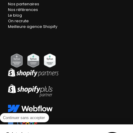
Nos partenaires
Nos références
Le blog
On recrute
Meilleure agence Shopify
Continuer sans accepter