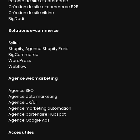
Refonte de site e-commerce
Création de site e-commerce B2B
Création de site vitrine
BigDedi
Solutions e-commerce
Sylius
Shopify
,
Agence Shopify Paris
BigCommerce
WordPress
Webflow
Agence webmarketing
Agence SEO
Agence data marketing
Agence UX/UI
Agence marketing automation
Agence partenaire Hubspot
Agence Google Ads
Accès utiles