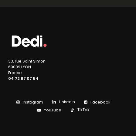
33, rue Saint Simon
69009 LYON
France
04 72 87 07 54
LinkedIn
Instagram
Facebook
TikTok
YouTube