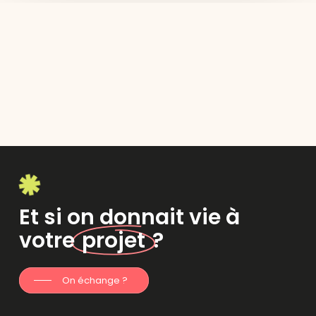
Et si on donnait vie à
votre
projet
?
On échange ?