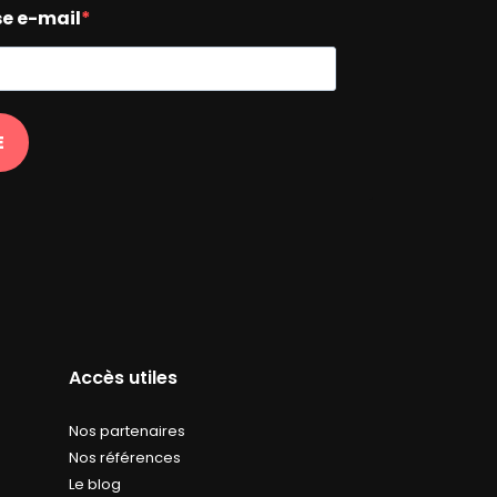
se e-mail
E
Accès utiles
Nos partenaires
Nos références
Le blog