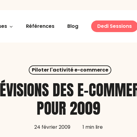
ses
Références
Blog
Dedi Sessions
Piloter l'activité e-commerce
RÉVISIONS DES E-COMME
POUR 2009
24 février 2009
1 min lire