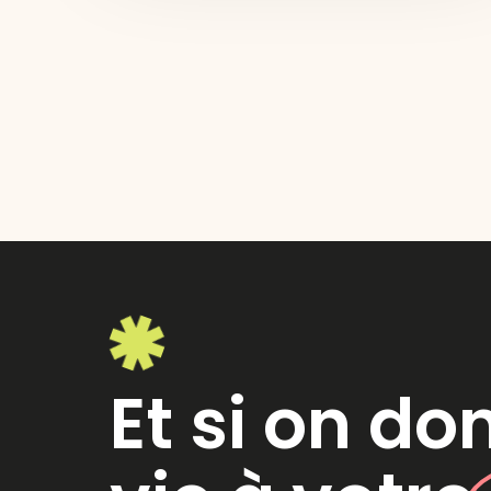
Et si on do