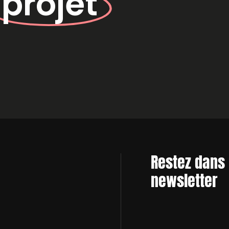
e
projet
Restez dans 
newsletter