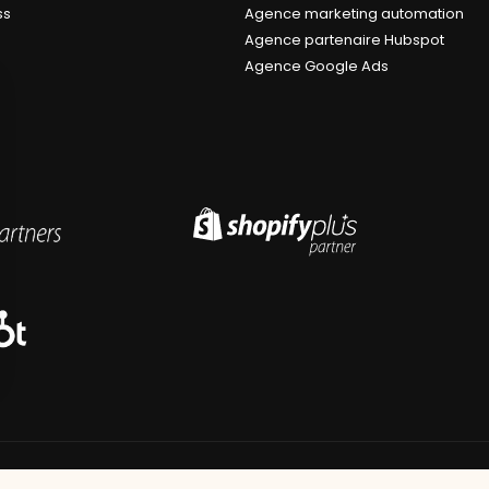
ss
Agence marketing automation
Agence partenaire Hubspot
Agence Google Ads
s Options
ètres de confidentialité, en garantissant la conformité avec le