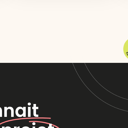
nnait