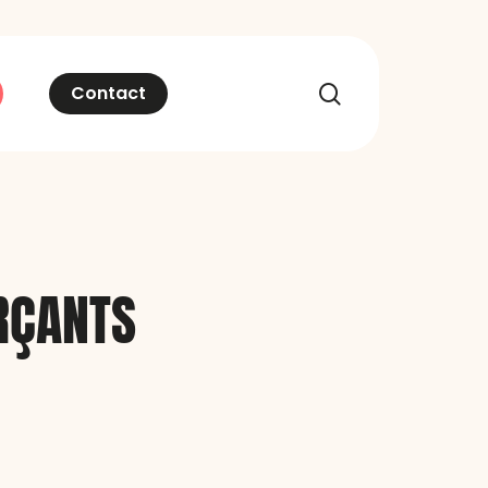
recherche
Contact
RÇANTS