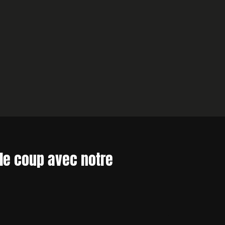
le coup avec notre