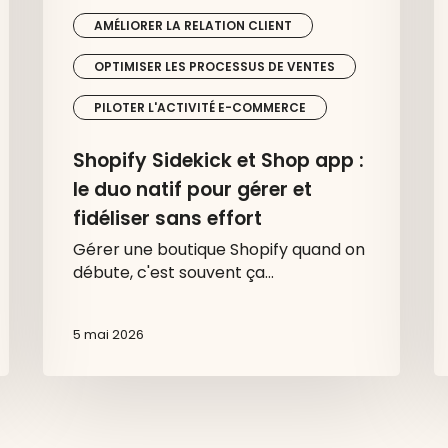
et
AMÉLIORER LA RELATION CLIENT
fidéliser
sans
OPTIMISER LES PROCESSUS DE VENTES
effort
PILOTER L'ACTIVITÉ E-COMMERCE
Shopify Sidekick et Shop app :
le duo natif pour gérer et
fidéliser sans effort
Gérer une boutique Shopify quand on
débute, c'est souvent ça…
5 mai 2026