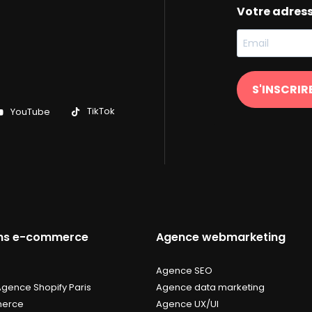
Votre adres
S'INSCRIR
TikTok
YouTube
ons e-commerce
Agence webmarketing
Agence SEO
Agence Shopify Paris
Agence data marketing
erce
Agence UX/UI