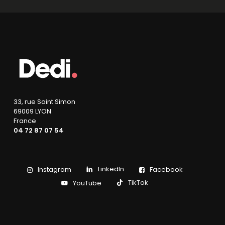
33, rue Saint Simon
69009 LYON
France
04 72 87 07 54
LinkedIn
Instagram
Facebook
TikTok
YouTube