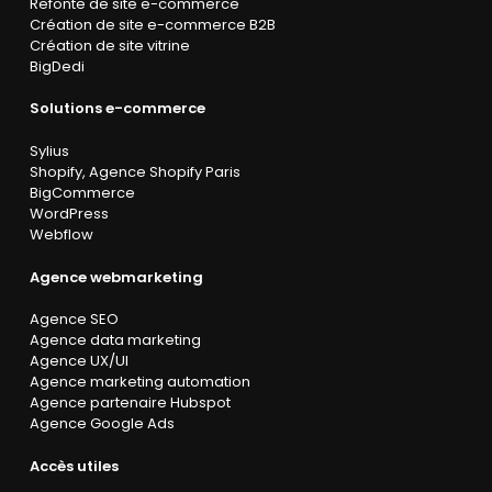
Refonte de site e-commerce
Création de site e-commerce B2B
Création de site vitrine
BigDedi
Solutions e-commerce
Sylius
Shopify
,
Agence Shopify Paris
BigCommerce
WordPress
Webflow
Agence webmarketing
Agence SEO
Agence data marketing
Agence UX/UI
Agence marketing automation
Agence partenaire Hubspot
Agence Google Ads
Accès utiles