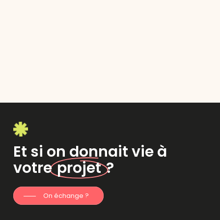
Et si on donnait vie à
votre
projet
?
On échange ?