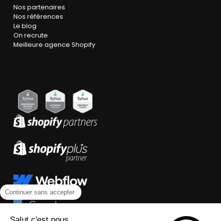
Nos partenaires
Nos références
Le blog
On recrute
Meilleure agence Shopify
Continuer sans accepter
Salut c'est nous...