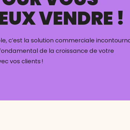
IEUX VENDRE !
ble, c’est la solution commerciale incontourn
 fondamental de la croissance de votre
ec vos clients !