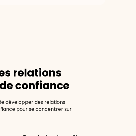
es
relations
de
confiance
de développer des relations
nfiance pour se concentrer sur