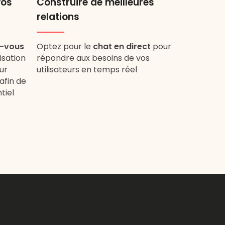
vos
Construire de meilleures
relations
z-vous
Optez pour le
chat en direct
pour
sation
répondre aux besoins de vos
ur
utilisateurs en temps réel
afin de
tiel