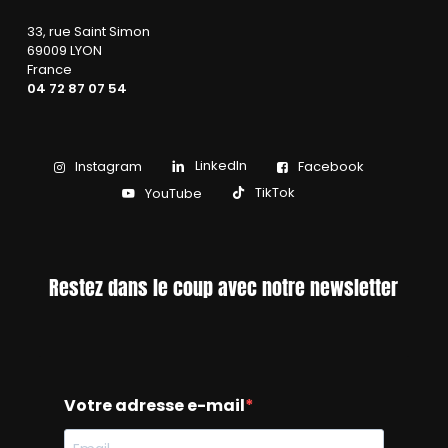
33, rue Saint Simon
69009 LYON
France
04 72 87 07 54
LinkedIn
Instagram
Facebook
TikTok
YouTube
Restez dans le coup avec notre newsletter
Votre adresse e-mail