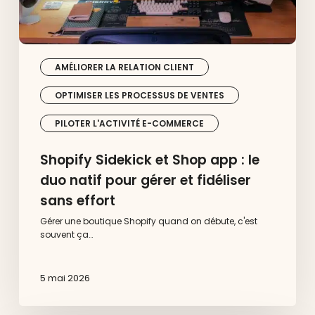
et
fidéliser
sans
effort
AMÉLIORER LA RELATION CLIENT
OPTIMISER LES PROCESSUS DE VENTES
PILOTER L'ACTIVITÉ E-COMMERCE
Shopify Sidekick et Shop app : le
duo natif pour gérer et fidéliser
sans effort
Gérer une boutique Shopify quand on débute, c'est
souvent ça…
5 mai 2026