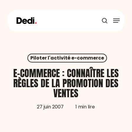
Skip
to
main
Menu
content
recherche
Piloter l'activité e-commerce
E-COMMERCE : CONNAÎTRE LES
RÈGLES DE LA PROMOTION DES
VENTES
27 juin 2007
1 min lire