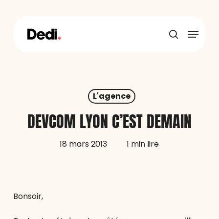
Skip
to
main
Menu
content
recherche
L'agence
DEVCOM LYON C’EST DEMAIN
18 mars 2013
1 min lire
Bonsoir,