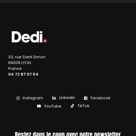
33, rue Saint Simon
69009 LYON
France
04 72 87 07 54
LinkedIn
Instagram
Facebook
TikTok
YouTube
Restez dans le coup avec notre newsletter