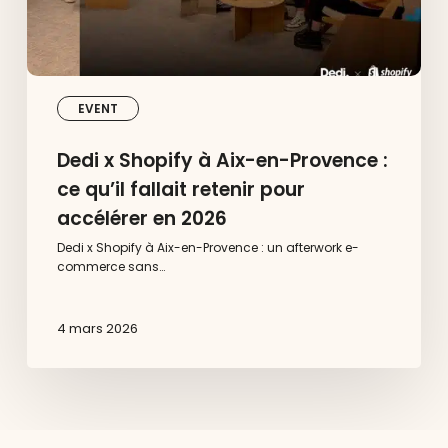
fallait
retenir
pour
accélérer
en
2026
EVENT
Dedi x Shopify à Aix-en-Provence :
ce qu’il fallait retenir pour
accélérer en 2026
Dedi x Shopify à Aix-en-Provence : un afterwork e-
commerce sans…
4 mars 2026