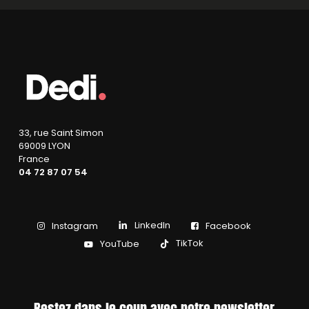
33, rue Saint Simon
69009 LYON
France
04 72 87 07 54
LinkedIn
Instagram
Facebook
TikTok
YouTube
Restez dans le coup avec notre newsletter