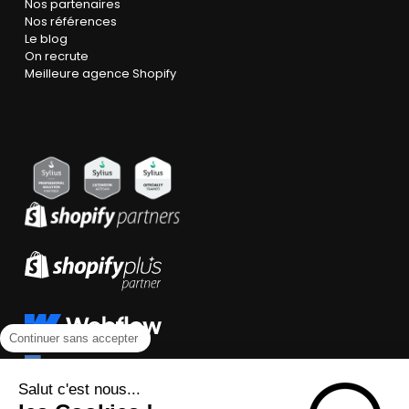
Nos partenaires
Nos références
Le blog
On recrute
Meilleure agence Shopify
Continuer sans accepter
Salut c'est nous...