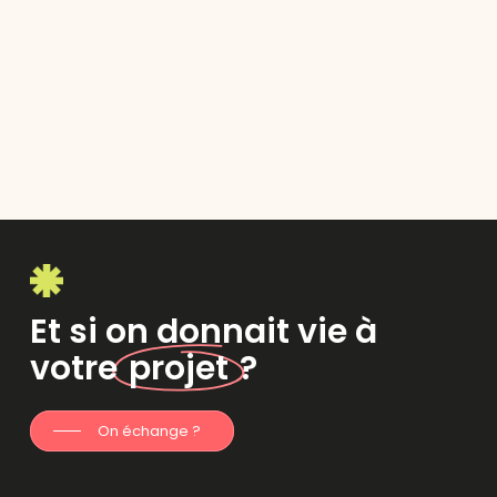
Et si on donnait vie à
votre
projet
?
On échange ?