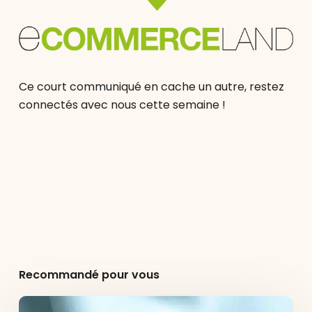
Ce court communiqué en cache un autre, restez
connectés avec nous cette semaine !
Recommandé pour vous
Agence