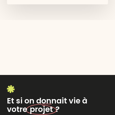
Et si on donnait vie à
votre
projet
?