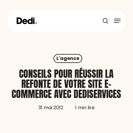
Skip
to
main
Menu
content
recherche
L'agence
CONSEILS POUR RÉUSSIR LA
REFONTE DE VOTRE SITE E-
COMMERCE AVEC DEDISERVICES
31 mai 2012
1 min lire