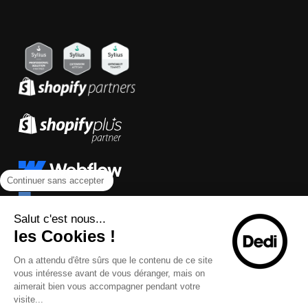
Continuer sans accepter
Salut c'est nous...
les Cookies !
On a attendu d'être sûrs que le contenu de ce site
vous intéresse avant de vous déranger, mais on
aimerait bien vous accompagner pendant votre
visite...