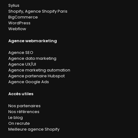
Sylius
Shopify
,
Agence Shopify Paris
BigCommerce
WordPress
Webflow
Agence webmarketing
Agence SEO
Agence data marketing
Agence UX/UI
Agence marketing automation
Agence partenaire Hubspot
Agence Google Ads
Accès utiles
Nos partenaires
Nos références
Le blog
On recrute
Meilleure agence Shopify