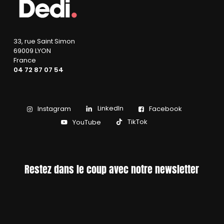
33, rue Saint Simon
69009 LYON
France
04 72 87 07 54
LinkedIn
Instagram
Facebook
TikTok
YouTube
Restez dans le coup avec notre newsletter