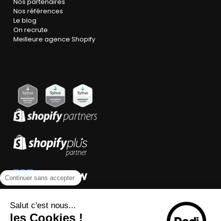
Nos partenaires
Nos références
Le blog
On recrute
Meilleure agence Shopify
Continuer sans accepter
Salut c'est nous...
les Cookies !