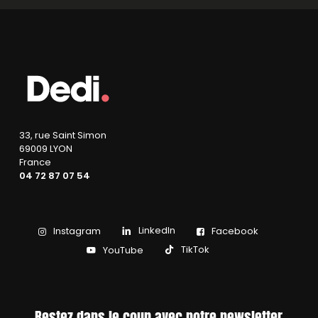
33, rue Saint Simon
69009 LYON
France
04 72 87 07 54
LinkedIn
Instagram
Facebook
TikTok
YouTube
Restez dans le coup avec notre newsletter