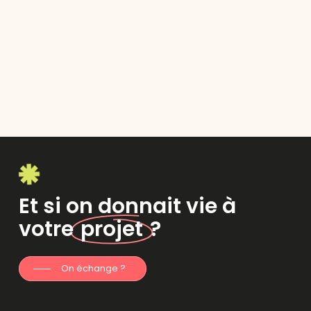
Et si on donnait vie à
votre
projet
?
On échange ?