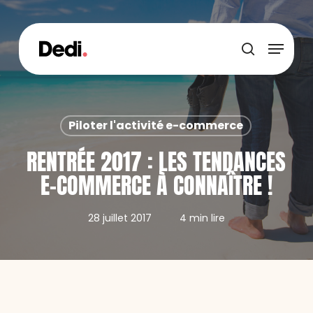
Skip
to
main
Menu
content
recherche
Piloter l'activité e-commerce
RENTRÉE 2017 : LES TENDANCES
E-COMMERCE À CONNAÎTRE !
28 juillet 2017
4 min lire