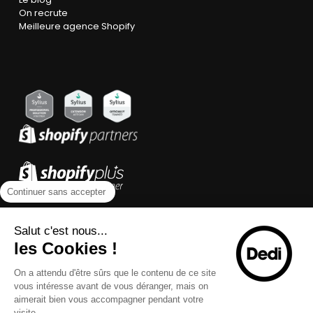
On recrute
Meilleure agence Shopify
Continuer sans accepter
Salut c'est nous...
les Cookies !
On a attendu d'être sûrs que le contenu de ce site
vous intéresse avant de vous déranger, mais on
aimerait bien vous accompagner pendant votre
visite...