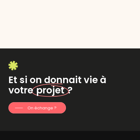
Et si on donnait vie à
votre
projet
?
On échange ?