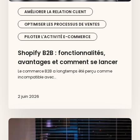
AMÉLIORER LA RELATION CLIENT
OPTIMISER LES PROCESSUS DE VENTES
PILOTER L'ACTIVITÉ E-COMMERCE
Shopify B2B : fonctionnalités,
avantages et comment se lancer
Le commerce B2B a longtemps été perçu comme
incompatible avec…
2 juin 2026
Shopify
Sidekick
et
Shop