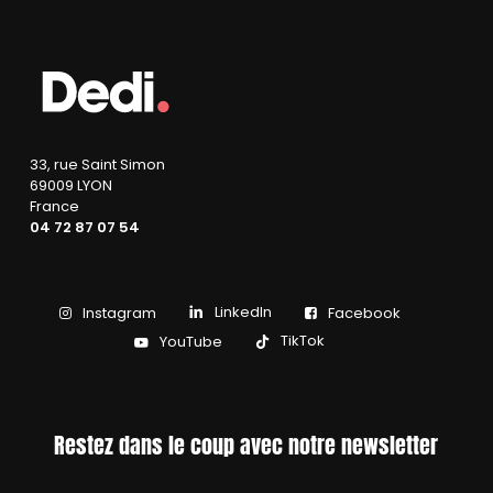
33, rue Saint Simon
69009 LYON
France
04 72 87 07 54
LinkedIn
Instagram
Facebook
TikTok
YouTube
Restez dans le coup avec notre newsletter