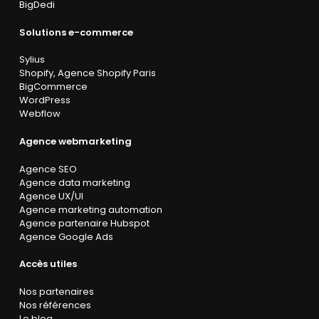
BigDedi
Solutions e-commerce
Sylius
Shopify
,
Agence Shopify Paris
BigCommerce
WordPress
Webflow
Agence webmarketing
Agence SEO
Agence data marketing
Agence UX/UI
Agence marketing automation
Agence partenaire Hubspot
Agence Google Ads
Accès utiles
Nos partenaires
Nos références
Le blog