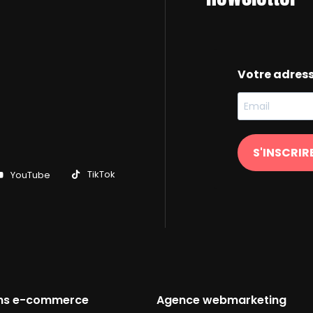
Votre adres
S'INSCRIR
TikTok
YouTube
ons e-commerce
Agence webmarketing