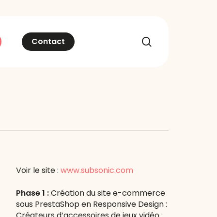
recherche
Contact
Voir le site :
www.subsonic.com
Phase 1 :
Création du site e-commerce
sous PrestaShop en Responsive Design :
Créateurs d’accessoires de jeux vidéo :