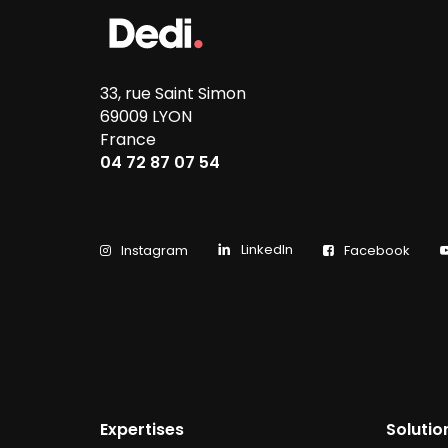
33, rue Saint Simon
69009 LYON
France
04 72 87 07 54
LinkedIn
Instagram
Facebook
Expertises
Soluti