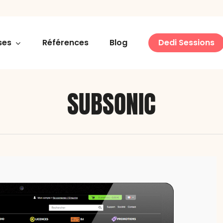
ses
Références
Blog
Dedi Sessions
SUBSONIC