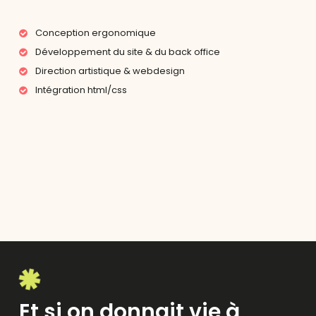
Conception ergonomique
Développement du site & du back office
Direction artistique & webdesign
Intégration html/css
Et si on donnait vie à