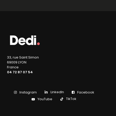
33, rue Saint Simon
69009 LYON
France
04 72 87 07 54
LinkedIn
Instagram
Facebook
TikTok
YouTube