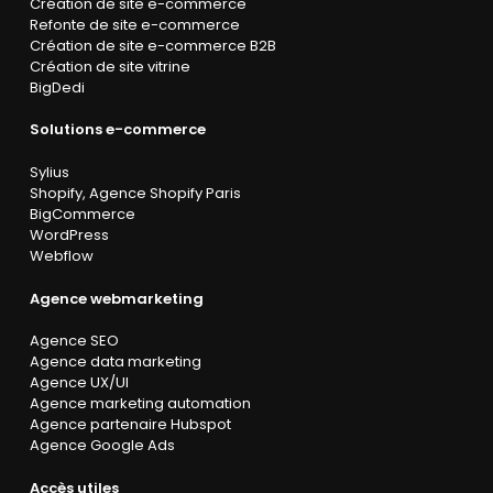
Création de site e-commerce
Refonte de site e-commerce
Création de site e-commerce B2B
Création de site vitrine
BigDedi
Solutions e-commerce
Sylius
Shopify
,
Agence Shopify Paris
BigCommerce
WordPress
Webflow
Agence webmarketing
Agence SEO
Agence data marketing
Agence UX/UI
Agence marketing automation
Agence partenaire Hubspot
Agence Google Ads
Accès utiles