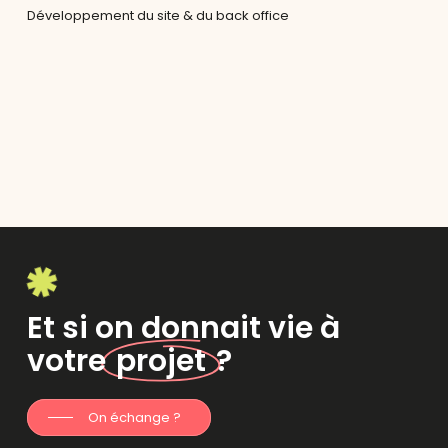
Développement du site & du back office
Et si on donnait vie à
votre
projet
?
On échange ?