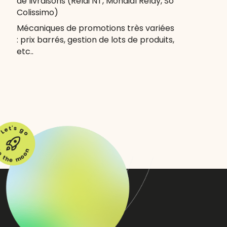
de livraisons (Relai NT, Mondial Relay, So
Colissimo)
Mécaniques de promotions très variées
: prix barrés, gestion de lots de produits,
etc..