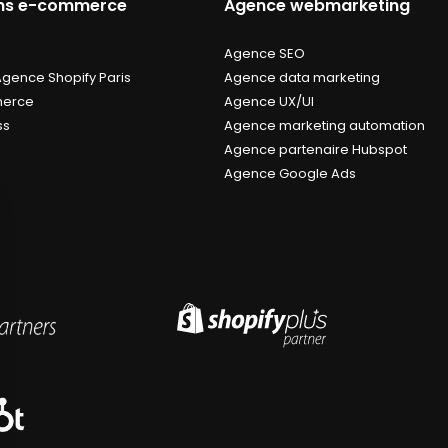
ons e-commerce
Agence webmarketing
Agence SEO
Agence Shopify Paris
Agence data marketing
erce
Agence UX/UI
ss
Agence marketing automation
Agence partenaire Hubspot
Agence Google Ads