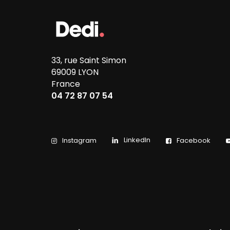
33, rue Saint Simon
69009 LYON
France
04 72 87 07 54
LinkedIn
Instagram
Facebook