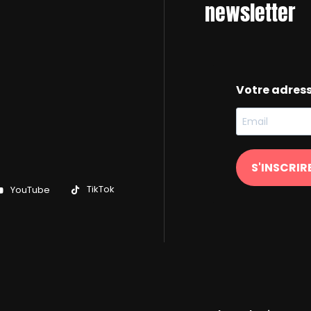
newsletter
Votre adres
S'INSCRIR
TikTok
YouTube