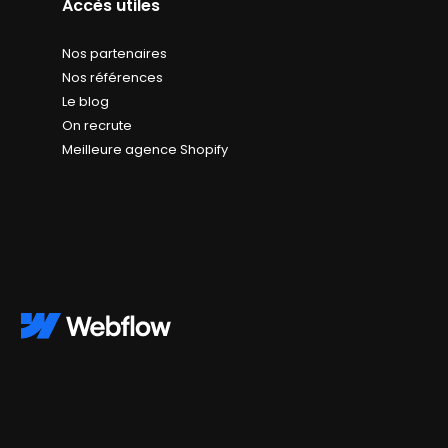
Accès utiles
Nos partenaires
Nos références
Le blog
On recrute
Meilleure agence Shopify