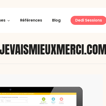
ses
Références
Blog
Dedi Sessions
JEVAISMIEUXMERCI.CO