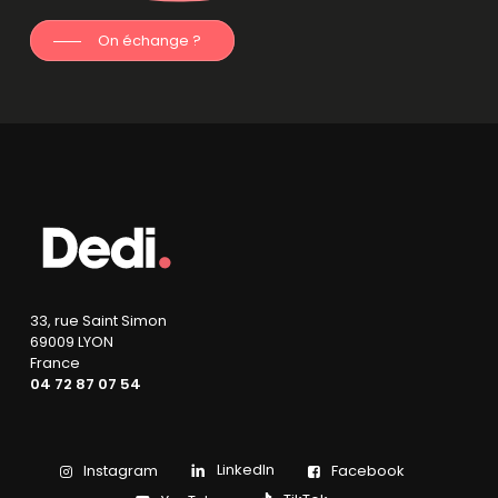
On échange ?
33, rue Saint Simon
69009 LYON
France
04 72 87 07 54
LinkedIn
Instagram
Facebook