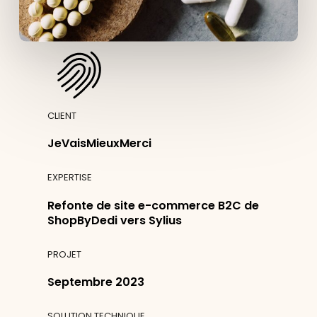
CLIENT
JeVaisMieuxMerci
EXPERTISE
Refonte de site e-commerce B2C de
ShopByDedi vers Sylius
PROJET
Septembre 2023
SOLUTION TECHNIQUE