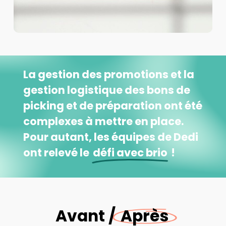
La gestion des promotions et la
gestion logistique des bons de
picking et de préparation ont été
complexes à mettre en place.
Pour autant, les équipes de Dedi
ont relevé le
défi avec brio
!
Avant /
Après