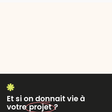
Et si on donnait vie à
votre
projet
?