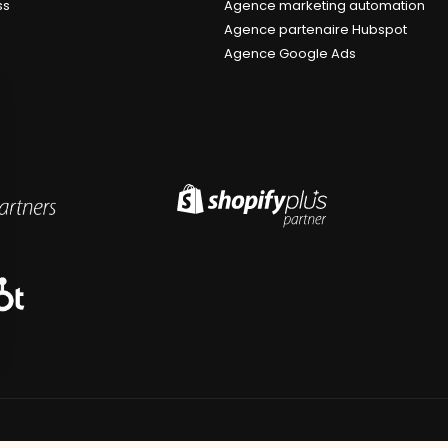
ss
Agence marketing automation
Agence partenaire Hubspot
Agence Google Ads
s Options
ètres de confidentialité, en garantissant la conformité avec le