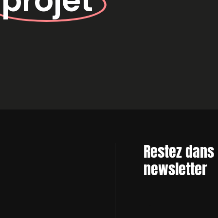
e
projet
Restez dans 
newsletter