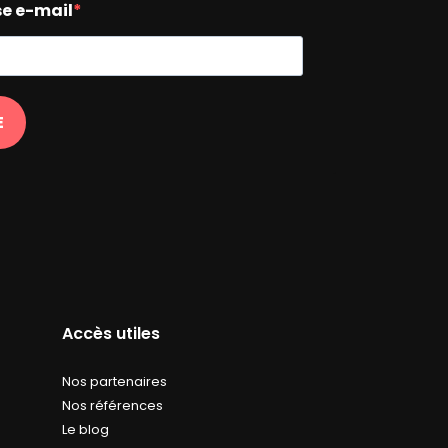
se e-mail
E
Accès utiles
Nos partenaires
Nos références
Le blog