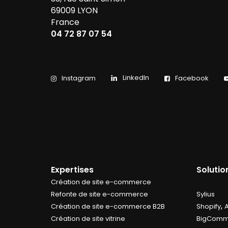
69009 LYON
France
04 72 87 07 54
LinkedIn
Instagram
Facebook
Expertises
Soluti
Création de site e-commerce
Refonte de site e-commerce
Sylius
,
Création de site e-commerce B2B
Shopify
Création de site vitrine
BigComm