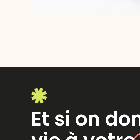
Et si on do