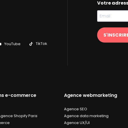
Votre adres
S'INSCRIR
TikTok
YouTube
ons e-commerce
Agence webmarketing
Agence SEO
Agence Shopify Paris
Agence data marketing
erce
Agence UX/UI