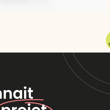
nnait