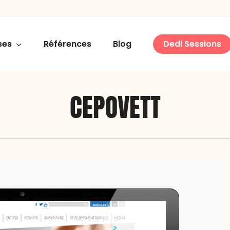
ses
Références
Blog
Dedi Sessions
CEPOVETT