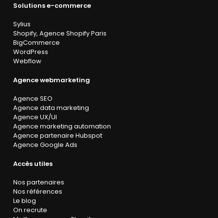
Solutions e-commerce
Sylius
Shopify
,
Agence Shopify Paris
BigCommerce
WordPress
Webflow
Agence webmarketing
Agence SEO
Agence data marketing
Agence UX/UI
Agence marketing automation
Agence partenaire Hubspot
Agence Google Ads
Accès utiles
Nos partenaires
Nos références
Le blog
On recrute