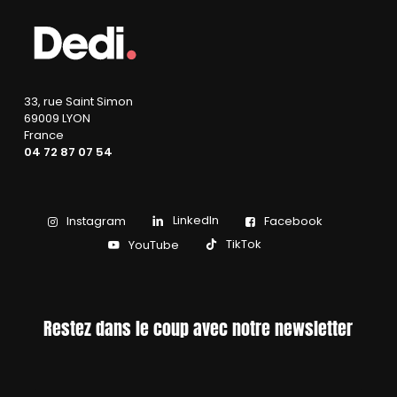
33, rue Saint Simon
69009 LYON
France
04 72 87 07 54
LinkedIn
Instagram
Facebook
TikTok
YouTube
Restez dans le coup avec notre newsletter