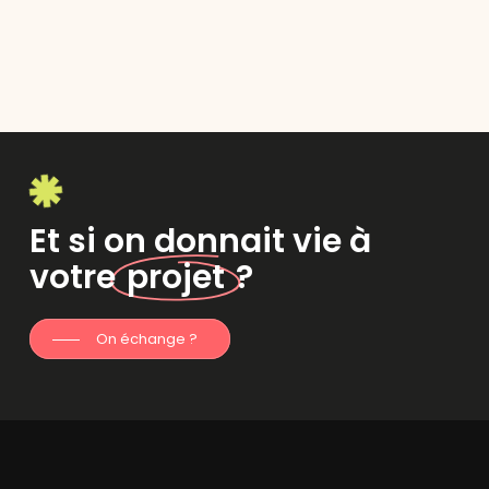
Et si on donnait vie à
votre
projet
?
On échange ?